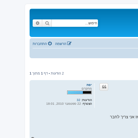
חיפוש
חיפוש מתקדם
הרשמה
התחברות
2 הודעות • דף
1
מתוך
1
יפת
מתקדם
הודעות:
32
הצטרף:
22 ספטמבר 2010, 18:01
הקודי (ההגדרה ENABLE CONTROLLER SUPPORT מתכבה לבד) ואז אני צריך לחבר