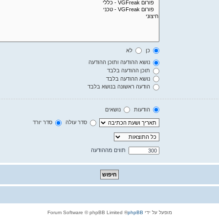
כן
לא
נושא ההודעה ותוכן ההודעה
תוכן ההודעה בלבד
נושא ההודעה בלבד
הודעה ראשונה בנושא בלבד
הודעות
נושאים
סדר עולה
סדר יורד
תווים מההודעה
מופעל על ידי
phpBB
® Forum Software © phpBB Limited