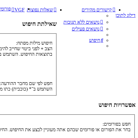
פורומי
קישורים מהירים
שאלות נפוצות
VGF
דילוג לתוכן
נושאים ללא תגובות
שאילתת חיפוש
נושאים פעילים
חיפוש
חיפוש מילות מפתח:
הצב
+
לפני ביטוי שחייב להי
בתוצאות החיפוש. השתמש ב־*
חפש לפי שם מחבר ההודעה:
השתמש ב־* (כוכבית) כתו מ
אפשרויות חיפוש
חפש בפורומים:
בחר את הפורום או פורומים שבהם אתה מעוניין לבצע את החיפוש. הח