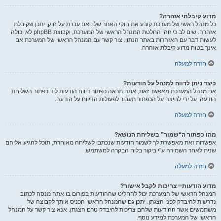
מדוע קיבלתי אזהרה?
כל מנהל ראשי של מערכת קובע את חוקי האתר שלו. אם עברת על חוק, יתכן שקיבלת
אזהרה. שים לב כי זוהי החלטת המנהל הראשי של המערכת, וקבוצת phpBB לא יכולה
לעשות דבר עם האזהרות באתר הנתון. צור קשר עם המנהל הראשי של המערכת אם
אינך בטוח מדוע קיבלת אזהרה.
חזרה למעלה
כיצד ניתן לדווח למנהל על הודעות?
אם מנהל המערכת מאפשר זאת, אתה תראה כפתור דיווח הודעות ליד כפתור השליחת
הודעה. על ידי לחיצה על הכפתור תעבור לפעולות הדיווח על הודעה.
חזרה למעלה
מהו כפתור ה“שמור” בשליחת הנושא?
אפשרות זאת מאפשרת לך לשמור הודעות שנכתבו לשליחה מאוחרת, תוכל להגיע אליהם
שנית לאחר השמירה ע"י ביקור בלוח הבקרה למשתמש.
חזרה למעלה
מדוע הודעותיי צריכות לקבל אישור?
המנהל הראשי של המערכת יכול להחליט שההודעות בפורום בו אתה מנסה לכתוב
נדרשות להיבדק לפני הצגתן. יתכן גם שהמנהל הראשי הכניס אותך לקבוצה של
משתמשים אשר ההודעות שלהם צריכות להיבדק טרם הצגתן. אנא צור קשר על המנהל
הראשי של המערכת למידע נוסף.