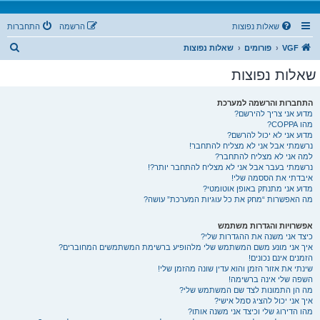
שאלות נפוצות
הרשמה
התחברות
ח
VGF
פורומים
שאלות נפוצות
י
שאלות נפוצות
פ
ו
התחברות והרשמה למערכת
מדוע אני צריך להירשם?
ש
מהו COPPA?
מדוע אני לא יכול להרשם?
נרשמתי אבל אני לא מצליח להתחבר!
למה אני לא מצליח להתחבר?
נרשמתי בעבר אבל אני לא מצליח להתחבר יותר?!
איבדתי את הססמה שלי!
מדוע אני מתנתק באופן אוטומטי?
מה האפשרות “מחק את כל עוגיות המערכת” עושה?
אפשרויות והגדרות משתמש
כיצד אני משנה את ההגדרות שלי?
איך אני מונע משם המשתמש שלי מלהופיע ברשימת המשתמשים המחוברים?
הזמנים אינם נכונים!
שינתי את אזור הזמן והוא עדין שונה מהזמן שלי!
השפה שלי אינה ברשימה!
מה הן התמונות לצד שם המשתמש שלי?
איך אני יכול להציג סמל אישי?
מהו הדירוג שלי וכיצד אני משנה אותו?