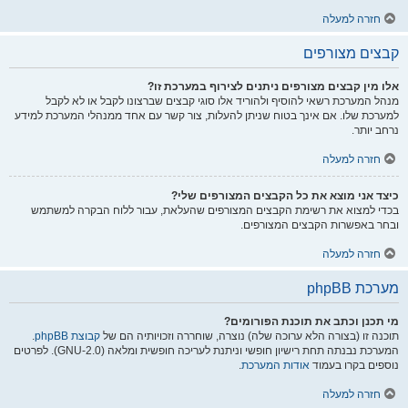
חזרה למעלה
קבצים מצורפים
אלו מין קבצים מצורפים ניתנים לצירוף במערכת זו?
מנהל המערכת רשאי להוסיף ולהוריד אלו סוגי קבצים שברצונו לקבל או לא לקבל
למערכת שלו. אם אינך בטוח שניתן להעלות, צור קשר עם אחד ממנהלי המערכת למידע
נרחב יותר.
חזרה למעלה
כיצד אני מוצא את כל הקבצים המצורפים שלי?
בכדי למצוא את רשימת הקבצים המצורפים שהעלאת, עבור ללוח הבקרה למשתמש
ובחר באפשרות הקבצים המצורפים.
חזרה למעלה
מערכת phpBB
מי תכנן וכתב את תוכנת הפורומים?
תוכנה זו (בצורה הלא ערוכה שלה) נוצרה, שוחררה וזכויותיה הם של
קבוצת phpBB
.
המערכת נבנתה תחת רישיון חופשי וניתנת לעריכה חופשית ומלאה (GNU-2.0). לפרטים
נוספים בקרו בעמוד
אודות המערכת
.
חזרה למעלה