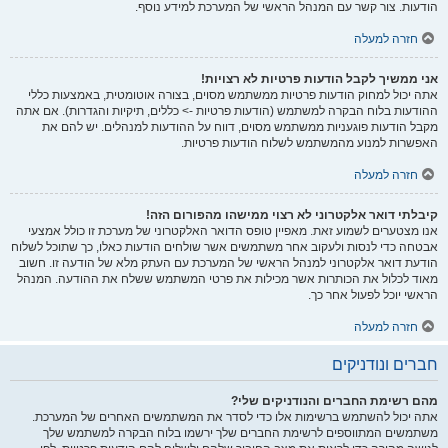
הודעות. צור קשר עם המנהל הראשי של המערכת למידע נוסף.
חזרה למעלה
אני ממשיך לקבל הודעות פרטיות לא רצויות!
אתה יכול למחוק הודעות פרטיות ממשתמש מסוים, בצורה אוטומטית, באמצעות כללי
ההודעות בלוח הבקרה למשתמש (הודעות פרטיות -> כללים, תיקיות והגדרות). אם אתה
מקבל הודעות פוגעניות ממשתמש מסוים, דווח על ההודעות למנהלים. יש להם את
האפשרות למנוע מהמשתמש לשלוח הודעות פרטיות.
חזרה למעלה
קיבלתי דואר אלקטרוני לא רצוי ממישהו מהפורום הזה!
אנו מצטערים לשמוע זאת. מאפיין טופס הדואר האלקטרוני של מערכת זו כולל אמצעי
אבטחה כדי לנסות ולעקוב אחר משתמשים אשר שולחים הודעות כאלו, כך שתוכל לשלוח
הודעת דואר אלקטרוני למנהל הראשי של המערכת עם העתק מלא של הודעה זו. חשוב
מאוד לכלול את הכותרות אשר מכילות את פרטי המשתמש ששלח את ההודעה. המנהל
הראשי יוכל לפעול אחר כך.
חזרה למעלה
חברים ונודניקים
מהם רשימת החברים והנודניקים שלי?
אתה יכול להשתמש ברשימות אלו כדי לסדר את המשתמשים האחרים של המערכת.
משתמשים המתווספים לרשימת החברים שלך ירשמו בלוח הבקרה למשתמש שלך