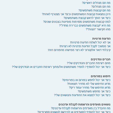
מה הם מנהלים ראשיים?
מה הם מנהלים?
מה הם קבוצות משתמשים?
היכן נמצאות קבוצות המשתמשים וכיצד אני מצטרף לאחת?
כיצד אני הופך לראש קבוצת משתמשים?
למה קבוצות משתמשים מסוימות מופיעות בצבעים שונים?
מה היא “קבוצת משתמשים כברירת מחדל”?
מהו הקישור “הצוות”?
הודעות פרטיות
אני לא יכול לשלוח הודעות פרטיות!
אני ממשיך לקבל הודעות פרטיות לא רצויות!
קיבלתי דואר אלקטרוני לא רצוי ממישהו מהפורום הזה!
חברים ונודניקים
מהם רשימת החברים והנודניקים שלי?
כיצד אני יכול להוסיף / להסיר משתמשים אל/מתוך רשימת החברים או הנודניקים שלי?
חיפוש בפורומים
כיצד אני יכול לחפש בפורום או בפורומים?
מדוע החיפוש שלי לא מחזיר תוצאות?
מדוע החיפוש שלי מחזיר עמוד ריק!?
כיצד אני מחפש משתמשים?
כיצד אני יכול למצוא את ההודעות והנושאים שלי?
נושאים מועדפים והרשמות לקבלת עדכונים
מה ההבדל בין מועדפים והרשמות לקבלת עדכונים?
כיצד אני יכול להוסיף למועדפים או להירשם לנושאים ספציפיים?