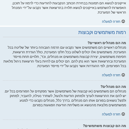
אייקונים לנושא הם תמונות בבחירת הכותב הנקבעות להודעות כדי לרמוז על תוכנן.
האפשרות להשתמש באייקונים לנושא תלויה בהרשאות אשר נקבעו על־ידי המנהל
הראשי של המערכת.
חזרה למעלה
רמות משתמשים וקבוצות
מה הם מנהלים ראשיים?
מנהלים ראשיים הם משתמשים אשר נקבעו עם הרמה הגבוהה ביותר של שליטה בכל
המערכת. משתמשים אלו יכולים לשלוט בכל חלקי המערכת, כולל הגדרת הרשאות,
חסימת משתמשים, יצירת קבוצות משתמשים או מנהלים, וכד', תלויים תחת מייסד
המערכת ובהרשאות אשר הוא נתן להם. הם יכולים גם להיות בעלי הרשאות ניהול מלאות
בכל הפורומים, לפי ההגדרות אשר נקבעו על־ידי מייסד המערכת.
חזרה למעלה
מה הם מנהלים?
מנהלים הם משתמשים (או קבוצות של משתמשים) אשר מפקחים על הפורומים בכל יום.
יש להם את ההרשאות לערוך ולמחוק הודעות ולנעול, לשחרר נעילה, להעביר, למחוק
ולפצל נושאים בפורום אותו הם מנהלים. בדרך כלל, מנהלים נקבעו כדי למנוע
ממשתמשים מלצאת מהנושא או משליחת הודעות הפוגעות בפורום.
חזרה למעלה
מה הם קבוצות משתמשים?