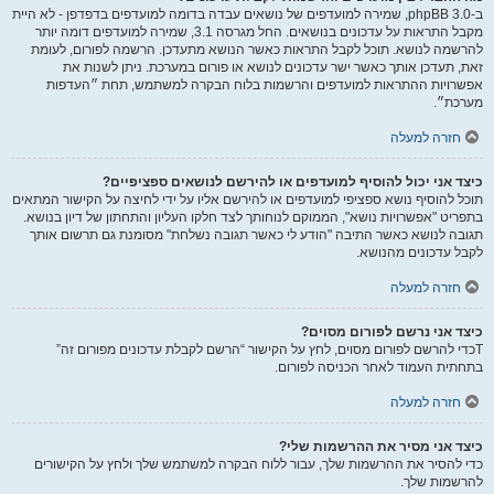
ב-phpBB 3.0, שמירה למועדפים של נושאים עבדה בדומה למועדפים בדפדפן - לא היית
מקבל התראות על עדכונים בנושאים. החל מגרסה 3.1, שמירה למועדפים דומה יותר
להרשמה לנושא. תוכל לקבל התראות כאשר הנושא מתעדכן. הרשמה לפורום, לעומת
זאת, תעדכן אותך כאשר ישר עדכונים לנושא או פורום במערכת. ניתן לשנות את
אפשרויות ההתראות למועדפים והרשמות בלוח הבקרה למשתמש, תחת ״העדפות
מערכת״.
חזרה למעלה
כיצד אני יכול להוסיף למועדפים או להירשם לנושאים ספציפיים?
תוכל להוסיף נושא ספציפי למועדפים או להירשם אליו על ידי לחיצה על הקישור המתאים
בתפריט "אפשרויות נושא", הממוקם לנוחותך לצד חלקו העליון והתחתון של דיון בנושא.
תגובה לנושא כאשר התיבה "הודע לי כאשר תגובה נשלחת" מסומנת גם תרשום אותך
לקבל עדכונים מהנושא.
חזרה למעלה
כיצד אני נרשם לפורום מסוים?
Tכדי להרשם לפורום מסוים, לחץ על הקישור “הרשם לקבלת עדכונים מפורום זה”
בתחתית העמוד לאחר הכניסה לפורום.
חזרה למעלה
כיצד אני מסיר את ההרשמות שלי?
כדי להסיר את ההרשמות שלך, עבור ללוח הבקרה למשתמש שלך ולחץ על הקישורים
להרשמות שלך.