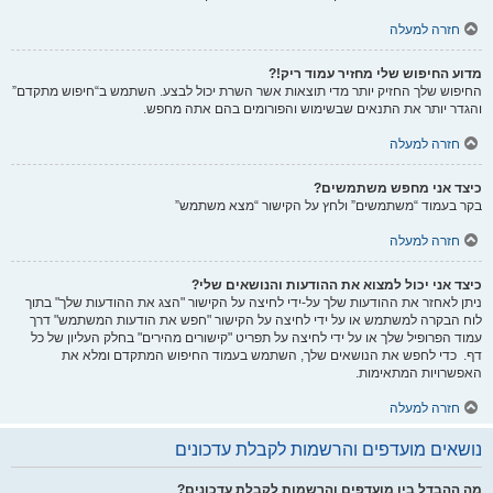
חזרה למעלה
מדוע החיפוש שלי מחזיר עמוד ריק!?
החיפוש שלך החזיק יותר מדי תוצאות אשר השרת יכול לבצע. השתמש ב“חיפוש מתקדם”
והגדר יותר את התנאים שבשימוש והפורומים בהם אתה מחפש.
חזרה למעלה
כיצד אני מחפש משתמשים?
בקר בעמוד “משתמשים” ולחץ על הקישור “מצא משתמש”
חזרה למעלה
כיצד אני יכול למצוא את ההודעות והנושאים שלי?
ניתן לאחזר את ההודעות שלך על-ידי לחיצה על הקישור "הצג את ההודעות שלך" בתוך
לוח הבקרה למשתמש או על ידי לחיצה על הקישור "חפש את הודעות המשתמש" דרך
עמוד הפרופיל שלך או על ידי לחיצה על תפריט "קישורים מהירים" בחלק העליון של כל
דף. כדי לחפש את הנושאים שלך, השתמש בעמוד החיפוש המתקדם ומלא את
האפשרויות המתאימות.
חזרה למעלה
נושאים מועדפים והרשמות לקבלת עדכונים
מה ההבדל בין מועדפים והרשמות לקבלת עדכונים?