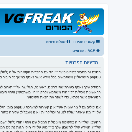
קישורים מהירים
שאלות נפוצות
VGF
פורומים
- מדיניות הפרטיות
phpBB הישראלי”) משתמשים בכל מידע אשר נאסף במשך כל חיבור בשימוש שלך (להלן “המידע שלך”).
הנושאים אשר נקראו, כדי לשפר את הנאת השימוש.
על־ידי מה שאתה שולח לנו. זה יכול להיות, ואינו מוגבל ל: שליחה בתו
החשבון שלך יהיה בחשיפה מינימלית המכיל שם זיהוי ייחודי (להלן “
שלך”). המידע שלך לחשבון שלך ב־“” מוגן על־ידי חוקי הגנת נתוני