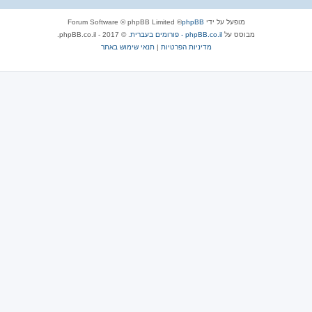
מופעל על ידי
phpBB
® Forum Software © phpBB Limited
מבוסס על
phpBB.co.il - פורומים בעברית
. © 2017 - phpBB.co.il.
מדיניות הפרטיות
|
תנאי שימוש באתר