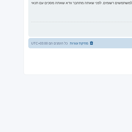
ת למשתמשים רשומים. לפני שאתה מתחבר וודא שאתה מסכים עם תנאי
מחיקת עוגיות
כל הזמנים הם
UTC+03:00