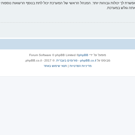
פשרת לך יכולות גבוהות יותר. המנהל הראשי של המערכת יכול לתת בנוסף הרשאות נוספו
שאתה גולש במערכת.
מופעל על ידי
phpBB
® Forum Software © phpBB Limited
מבוסס על
phpBB.co.il - פורומים בעברית
. © 2017 - phpBB.co.il.
מדיניות הפרטיות
|
תנאי שימוש באתר