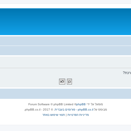
רכת?
מופעל על ידי
phpBB
® Forum Software © phpBB Limited
מבוסס על
phpBB.co.il - פורומים בעברית
. © 2017 - phpBB.co.il.
מדיניות הפרטיות
|
תנאי שימוש באתר