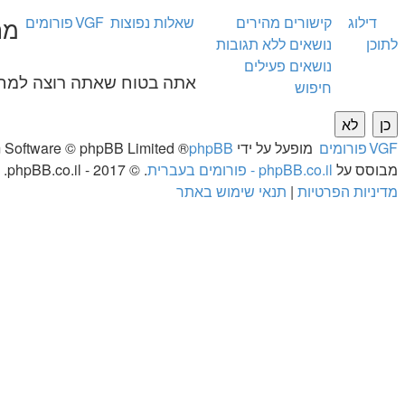
דילוג
קישורים מהירים
שאלות נפוצות
VGF
פורומים
מח
לתוכן
נושאים ללא תגובות
נושאים פעילים
אתה בטוח שאתה רוצה למחוק
חיפוש
VGF
פורומים
מופעל על ידי
phpBB
® Forum Software © phpBB Limited
מבוסס על
phpBB.co.il - פורומים בעברית
. © 2017 - phpBB.co.il.
מדיניות הפרטיות
|
תנאי שימוש באתר