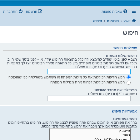
שאלות נפוצות
הרשמה
התחברות
VGF
פורומים
חיפוש
חיפוש
שאילתת חיפוש
חיפוש מילות מפתח:
הצב
+
לפני ביטוי שחייב להימצא ולהיכלל בתוצאות החיפוש שלך, או
-
לפני ביטוי שלא חייב.
תוכל גם לרשום רשימת ביטויים מופרדים ב־
|
וכל התאמה מאחד הביטויים יוצג לך בתוצאות
החיפוש. השתמש ב־* (כוכבית) כתו משלים.
חפש הודעות הכוללות את כל מילות המפתח או השתמש בשאילתה כפי שהוכנסה
חפש הודעות הכוללות לפחות אחת ממילות המפתח
חפש לפי שם מחבר ההודעה:
השתמש ב־* (כוכבית) כתו משלים.
אפשרויות חיפוש
חפש בפורומים:
בחר את הפורום או פורומים שבהם אתה מעוניין לבצע את החיפוש. החיפוש בתתי-פורומים
מתבצע אוטומטית אם אינך מכבה את "חפש בתת-פורומים" למטה.