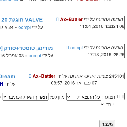
הודעה אחרונה
על ידי
Ax=Battler
VALVE חוגגת 20 שנה
08 דצמבר 2016, 11:04
על ידי
oompi
»
24 אוגוסט 2016, 21:00
הודעה אחרונה
על ידי
oompi
מודינג, טוסטר+סורק [פ
26 יולי 2016, 17:13
על ידי
oompi
»
03 אפריל 2016, 09:22
245101
צפיות
הודעה אחרונה
על ידי
Ax=Battler
Project Dream- רייר מפר
07 פברואר 2016, 08:57
על ידי
 N
תצוגה:
מיון לפי:
ס