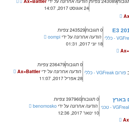
גובות
243089
צפיות
הודעה אחרונה
על ידי
Ax=Battler
24 אוגוסט 2017, 14:07
Ax
0
תגובות
243529
צפיות
E3 20
הודעה אחרונה
על ידי
oompi
18 יוני 2017, 01:31
Ax=
0
תגובות
236479
צפיות
הודעה אחרונה
על ידי
Ax=Battler
פורום VGFreak - כללי
28 אפריל 2017, 11:07
0
תגובות
397960
צפיות
ם בארץ
הודעה אחרונה
על ידי
benomosko
10 ינואר 2017, 12:36
Ax