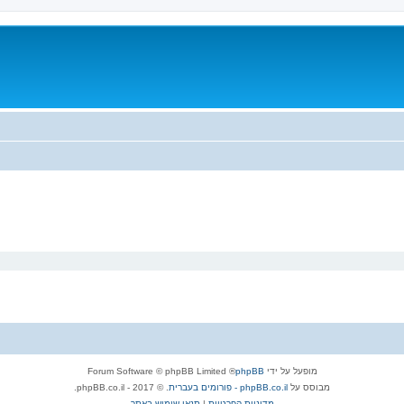
מופעל על ידי
phpBB
® Forum Software © phpBB Limited
מבוסס על
phpBB.co.il - פורומים בעברית
. © 2017 - phpBB.co.il.
מדיניות הפרטיות
|
תנאי שימוש באתר