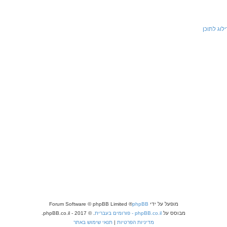
ילוג לתוכן
מופעל על ידי
phpBB
® Forum Software © phpBB Limited
מבוסס על
phpBB.co.il - פורומים בעברית
. © 2017 - phpBB.co.il.
מדיניות הפרטיות
|
תנאי שימוש באתר