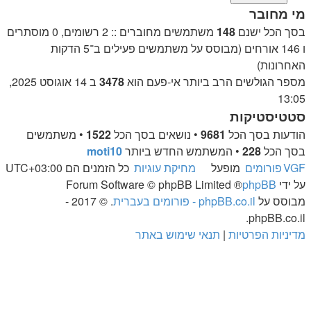
מי מחובר
בסך הכל ישנם
148
משתמשים מחוברים :: 2 רשומים, 0 מוסתרים
ו 146 אורחים (מבוסס על משתמשים פעילים ב־5 הדקות
האחרונות)
מספר הגולשים הרב ביותר אי-פעם הוא
3478
ב 14 אוגוסט 2025,
13:05
סטטיסטיקות
הודעות בסך הכל
9681
• נושאים בסך הכל
1522
• משתמשים
בסך הכל
228
• המשתמש החדש ביותר
moti10
VGF
פורומים
מופעל
מחיקת עוגיות
כל הזמנים הם
UTC+03:00
על ידי
phpBB
® Forum Software © phpBB Limited
מבוסס על
phpBB.co.il - פורומים בעברית
. © 2017 -
phpBB.co.il.
מדיניות הפרטיות
|
תנאי שימוש באתר