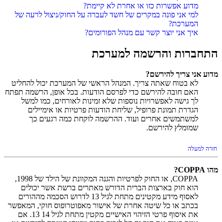
מדוע אפשרות כזו או אחרת לא קיימת?
למי אני פונה במקרים של חשד לעברה על החוק/ניצול לרעה של
המערכת?
איך אני יוצר קשר עם מנהל הפורומים?
התחברות והרשמה למערכת
מדוע אני צריך להירשם?
לא בטוח שאתה צריך. המנהל הראשי של המערכת יכול להחליט
האם חובה להירשם כדי לפרסם הודעות. בכל אופן, הרשמה תפתח
לך גישה לאפשרויות נוספות שלא זמינות לאורחים, כמו למשל
הגדרת תמונת פרופיל, שליחת הודעות פרטיות או אימיילים
למשתמשים אחרים ועוד. ההרשמה לוקחת כמה רגעים כך
שמומלץ להירשם.
חזרה למעלה
מהו COPPA?
COPPA, או החוק לפרטיות והגנה המקוונת של הילד של 1998,
הוא חוק בארצות הברית הדורש מאתרים ברשת אשר יכולים
לאסוף מידע מקטינים מתחת לגיל 13 לדרוש הסכמה מההורים
בכתב או כל שיטה אחרת של אישור מאפוטרופוס חוקי, המאפשר
את איסוף פרטי הזיהוי האישיים מקטין מתחת לגיל 14 13. אם