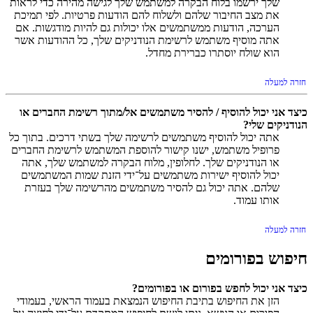
שלך ירשמו בלוח הבקרה למשתמש שלך לגישה מהירה כדי לראות
את מצב החיבור שלהם ולשלוח להם הודעות פרטיות. לפי תמיכת
הערכה, הודעות ממשתמשים אלו יכולות גם להיות מודגשות. אם
אתה מוסיף משתמש לרשימת הנודניקים שלך, כל ההודעות אשר
הוא שולח יוסתרו כברירת מחדל.
חזרה למעלה
כיצד אני יכול להוסיף / להסיר משתמשים אל/מתוך רשימת החברים או
הנודניקים שלי?
אתה יכול להוסיף משתמשים לרשימה שלך בשתי דרכים. בתוך כל
פרופיל משתמש, ישנו קישור להוספת המשתמש לרשימת החברים
או הנודניקים שלך. לחלופין, מלוח הבקרה למשתמש שלך, אתה
יכול להוסיף ישירות משתמשים על־ידי הזנת שמות המשתמשים
שלהם. אתה יכול גם להסיר משתמשים מהרשימה שלך בעזרת
אותו עמוד.
חזרה למעלה
חיפוש בפורומים
כיצד אני יכול לחפש בפורום או בפורומים?
הזן את החיפוש בתיבת החיפוש הנמצאת בעמוד הראשי, בעמודי