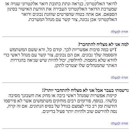
לדואר האלקטרוני, כנראה ונתת כתובת דואר אלקטרוני שגויה או
שמערכת הדואר האלקטרוני העבירה את הודעת האישור בסינון
הספאם. אם אתה בטוח שהפרטים שהזנת נכונים ודואר
האלקטרוני אכן נכונה, צור קשר עם מנהל המערכת.
חזרה למעלה
למה אני לא מצליח להתחבר?
Tיש כמה סיבות אפשריות לכך. קודם כל, ודא ששם המשתמש
והססמה שלך נכונים. אם הם נכונים, צור קשר עם מנהל ראשי כדי
לוודא שלא נחסמת. לחילופין, יכול להיות שיש שגיאה בהגדרות
האתר שהמנהלים שלו יצטרכו לתקן.
חזרה למעלה
נרשמתי בעבר אבל אני לא מצליח להתחבר יותר?!
קיימת אפשרות שמנהל ראשי כיבה או מחק את חשבונך מסיבה
כלשהי. בנוסף, פורומים רבים מוחקים משתמשים אשר לא פירסמו
הודעות זמן רב כדי לצמצם בגודל של בסיס הנתונים. אם זה קרה,
נסה להירשם שוב ולהיות יותר פעיל בדיונים.
חזרה למעלה