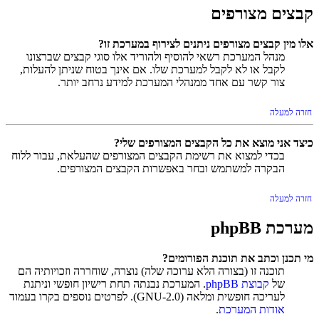
קבצים מצורפים
אלו מין קבצים מצורפים ניתנים לצירוף במערכת זו?
מנהל המערכת רשאי להוסיף ולהוריד אלו סוגי קבצים שברצונו
לקבל או לא לקבל למערכת שלו. אם אינך בטוח שניתן להעלות,
צור קשר עם אחד ממנהלי המערכת למידע נרחב יותר.
חזרה למעלה
כיצד אני מוצא את כל הקבצים המצורפים שלי?
בכדי למצוא את רשימת הקבצים המצורפים שהעלאת, עבור ללוח
הבקרה למשתמש ובחר באפשרות הקבצים המצורפים.
חזרה למעלה
מערכת phpBB
מי תכנן וכתב את תוכנת הפורומים?
תוכנה זו (בצורה הלא ערוכה שלה) נוצרה, שוחררה וזכויותיה הם
של
קבוצת phpBB
. המערכת נבנתה תחת רישיון חופשי וניתנת
לעריכה חופשית ומלאה (GNU-2.0). לפרטים נוספים בקרו בעמוד
אודות המערכת
.