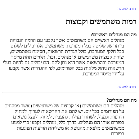
חזרה למעלה
רמות משתמשים וקבוצות
מה הם מנהלים ראשיים?
מנהלים ראשיים הם משתמשים אשר נקבעו עם הרמה הגבוהה
ביותר של שליטה בכל המערכת. משתמשים אלו יכולים לשלוט
בכל חלקי המערכת, כולל הגדרת הרשאות, חסימת משתמשים,
יצירת קבוצות משתמשים או מנהלים, וכד', תלויים תחת מייסד
המערכת ובהרשאות אשר הוא נתן להם. הם יכולים גם להיות בעלי
הרשאות ניהול מלאות בכל הפורומים, לפי ההגדרות אשר נקבעו
על־ידי מייסד המערכת.
חזרה למעלה
מה הם מנהלים?
מנהלים הם משתמשים (או קבוצות של משתמשים) אשר מפקחים
על הפורומים בכל יום. יש להם את ההרשאות לערוך ולמחוק
הודעות ולנעול, לשחרר נעילה, להעביר, למחוק ולפצל נושאים
בפורום אותו הם מנהלים. בדרך כלל, מנהלים נקבעו כדי למנוע
ממשתמשים מלצאת מהנושא או משליחת הודעות הפוגעות
בפורום.