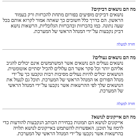
מה הם נושאים דביקים?
נושאים דביקים מופיעים בפורום מתחת להכרזות ורק בעמוד
הראשון. הם בדרך כלל חשובים כך שאתה אמור לקרוא אותם בכל
שעה נתונה. כמו בהכרזות ובהכרזות הגלובליות, הרשאות נושא
דביק נקבעות על־ידי המנהל הראשי של המערכת.
חזרה למעלה
מה הם נושאים נעולים?
נושאים נעולים הם נושאים אשר המשתמשים אינם יכולים להגיב
אליהם יותר וכל סקר אשר הם עלולים להכיל יסתיים אוטומטית.
הנושאים יכולים להיות נעולים מסיבות רבות ונקבעו כך על־ידי
מנהל הפורום או המנהל הראשי של המערכת. תוכל גם לנעול את
הנושאים שלך לפי ההרשאות אשר נקבעו על־ידי המנהל הראשי
של המערכת.
חזרה למעלה
מה הם אייקונים לנושא?
אייקונים לנושא הם תמונות בבחירת הכותב הנקבעות להודעות כדי
לרמוז על תוכנן. האפשרות להשתמש באייקונים לנושא תלויה
בהרשאות אשר נקבעו על־ידי המנהל הראשי של המערכת.