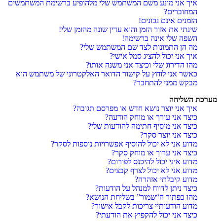
איך אני מונע משם המשתמש שלי מלהופיע ברשימת המשתמשים
המחוברים?
הזמנים אינם נכונים!
שינתי את אזור הזמן והוא עדין שונה מהזמן שלי!
השפה שלי אינה ברשימה!
מה הן התמונות לצד שם המשתמש שלי?
איך אני יכול להציג סמל אישי?
מהו הדירוג שלי וכיצד אני משנה אותו?
כאשר אני לוחץ על קישור הדואר האלקטרוני של משתמש הוא
מבקש ממני להתחבר?
מערכת השליחה
איך אני יוצר נושא חדש או מפרסם תגובה?
כיצד אני עורך או מוחק הודעה?
כיצד אני מוסיף חתימה להודעות שלי?
כיצד אני יוצר סקר?
מדוע אני לא יכול להוסיף אפשרויות נוספות לסקר?
כיצד אני ערוך או מוחק סקר?
מדוע איני יכול להיכנס לפורום?
מדוע אני לא יכול לצרף קבצים?
מדוע קיבלתי אזהרה?
כיצד ניתן לדווח למנהל על הודעות?
מהו כפתור ה“שמור” בשליחת הנושא?
מדוע הודעותיי צריכות לקבל אישור?
כיצד אני יכול להקפיץ את הודעתי?