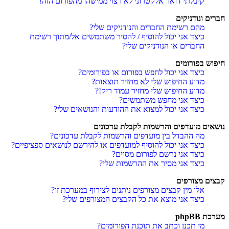
קיבלתי דואר אלקטרוני לא רצוי ממישהו מהפורום הזה!
חברים ונודניקים
מהם רשימת החברים והנודניקים שלי?
כיצד אני יכול להוסיף / להסיר משתמשים אל/מתוך רשימת
החברים או הנודניקים שלי?
חיפוש בפורומים
כיצד אני יכול לחפש בפורום או בפורומים?
מדוע החיפוש שלי לא מחזיר תוצאות?
מדוע החיפוש שלי מחזיר עמוד ריק!?
כיצד אני מחפש משתמשים?
כיצד אני יכול למצוא את ההודעות והנושאים שלי?
נושאים מועדפים והרשמות לקבלת עדכונים
מה ההבדל בין מועדפים והרשמות לקבלת עדכונים?
כיצד אני יכול להוסיף למועדפים או להירשם לנושאים ספציפיים?
כיצד אני נרשם לפורום מסוים?
כיצד אני מסיר את ההרשמות שלי?
קבצים מצורפים
אלו מין קבצים מצורפים ניתנים לצירוף במערכת זו?
כיצד אני מוצא את כל הקבצים המצורפים שלי?
מערכת phpBB
מי תכנן וכתב את תוכנת הפורומים?