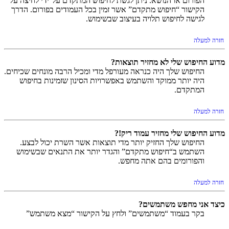
הפורום או הנושא. ניתן לגשת לחיפוש המתקדם על־ידי לחיצה על
הקישור “חיפוש מתקדם” אשר זמין בכל העמודים בפורום. הדרך
לגישה לחיפוש תלויה בעיצוב שבשימוש.
חזרה למעלה
מדוע החיפוש שלי לא מחזיר תוצאות?
החיפוש שלך היה כנראה מעורפל מדי ומכיל הרבה מונחים שכיחים.
היה יותר ממוקד והשתמש באפשרויות הסינון שזמינות בחיפוש
המתקדם.
חזרה למעלה
מדוע החיפוש שלי מחזיר עמוד ריק!?
החיפוש שלך החזיק יותר מדי תוצאות אשר השרת יכול לבצע.
השתמש ב“חיפוש מתקדם” והגדר יותר את התנאים שבשימוש
והפורומים בהם אתה מחפש.
חזרה למעלה
כיצד אני מחפש משתמשים?
בקר בעמוד “משתמשים” ולחץ על הקישור “מצא משתמש”