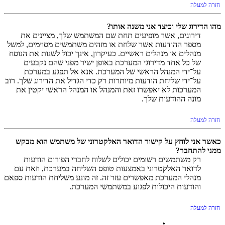
חזרה למעלה
מהו הדירוג שלי וכיצד אני משנה אותו?
דירוגים, אשר מופיעים תחת שם המשתמש שלך, מציינים את
מספר ההודעות אשר שלחת או מזהים משתמשים מסוימים, למשל
מנהלים או מנהלים ראשיים. כעיקרון, אינך יכול לשנות את הנוסח
של כל אחד מדירוגי המערכת באופן ישיר מפני שהם נקבעים
על־ידי המנהל הראשי של המערכת. אנא אל תפגע במערכת
על־ידי שליחת הודעות מיותרות רק כדי הגדיל את הדירוג שלך. רוב
המערכות לא יאפשרו זאת והמנהל או המנהל הראשי יקטין את
מונה ההודעות שלך.
חזרה למעלה
כאשר אני לוחץ על קישור הדואר האלקטרוני של משתמש הוא מבקש
ממני להתחבר?
רק משתמשים רשומים יכולים לשלוח לחברי הפורום הודעות
לדואר האלקטרוני באמצעות טופס השליחה במערכת, וזאת עם
מנהלי המערכת מאפשרים עזר זה. זה מונע משליחת הודעות ספאם
והודעות היכולות לפגוע במשתמשי המערכת.
חזרה למעלה