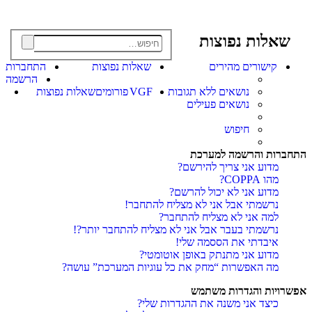
שאלות נפוצות
פוש
ש
קדם
קישורים מהירים
שאלות נפוצות
התחברות
הרשמה
חי
נושאים ללא תגובות
VGF
פורומים
שאלות נפוצות
נושאים פעילים
חיפוש
התחברות והרשמה למערכת
מדוע אני צריך להירשם?
מהו COPPA?
מדוע אני לא יכול להרשם?
נרשמתי אבל אני לא מצליח להתחבר!
למה אני לא מצליח להתחבר?
נרשמתי בעבר אבל אני לא מצליח להתחבר יותר?!
איבדתי את הססמה שלי!
מדוע אני מתנתק באופן אוטומטי?
מה האפשרות “מחק את כל עוגיות המערכת” עושה?
אפשרויות והגדרות משתמש
כיצד אני משנה את ההגדרות שלי?