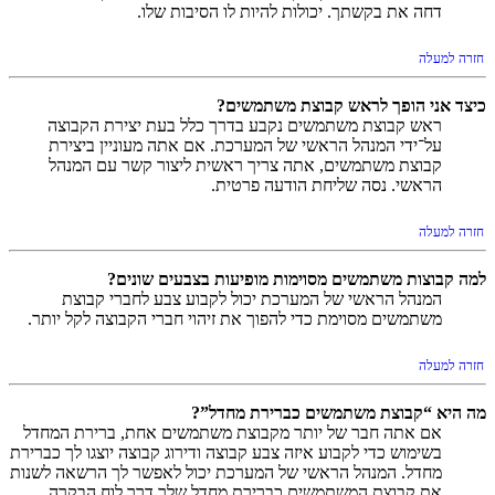
דחה את בקשתך. יכולות להיות לו הסיבות שלו.
חזרה למעלה
כיצד אני הופך לראש קבוצת משתמשים?
ראש קבוצת משתמשים נקבע בדרך כלל בעת יצירת הקבוצה
על־ידי המנהל הראשי של המערכת. אם אתה מעוניין ביצירת
קבוצת משתמשים, אתה צריך ראשית ליצור קשר עם המנהל
הראשי. נסה שליחת הודעה פרטית.
חזרה למעלה
למה קבוצות משתמשים מסוימות מופיעות בצבעים שונים?
המנהל הראשי של המערכת יכול לקבוע צבע לחברי קבוצת
משתמשים מסוימת כדי להפוך את זיהוי חברי הקבוצה לקל יותר.
חזרה למעלה
מה היא “קבוצת משתמשים כברירת מחדל”?
אם אתה חבר של יותר מקבוצת משתמשים אחת, ברירת המחדל
בשימוש כדי לקבוע איזה צבע קבוצה ודירוג קבוצה יוצגו לך כברירת
מחדל. המנהל הראשי של המערכת יכול לאפשר לך הרשאה לשנות
את קבוצת המשתמשים כברירת מחדל שלך דרך לוח הבקרה