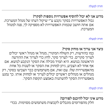
חזרה למעלה
מדוע אני לא יכול להוסיף אפשרויות נוספות לסקר?
גבול האפשרויות בסקר נקבע ע"י שיקול דעתו של מנהל המערכת.
אם אתה חושב שכמות האפשרויות לא מספיקה לך, פנה למנהל
המערכת.
חזרה למעלה
כיצד אני ערוך או מוחק סקר?
כמו בהודעות, רק השולח המקורי, מנהל או מנהל ראשי יכולים
לערוך סקרים. כדי לערוך סקר, לחץ כדי לערוך את ההודעה
הראשונה בנושא. היא תמיד מכילה את הסקר הנקבע לנושא. אם
אף אחד לא הצביע, ניתן למחוק את הסקר או לשנות כל אחת
מהאפשרויות שלו. עם זאת, אם משתמשים כבר הצביעו בסקר, רק
מנהלים או מנהלים ראשיים יכולים לערוך או למחוק אותו. כך נמנע
מאפשרויות הסקר להשתנות באמצע תקופת הסקר.
חזרה למעלה
מדוע איני יכול להיכנס לפורום?
חלק מהפורומים מוגבלים לקבוצות משתמשים מסוימות. בכדי