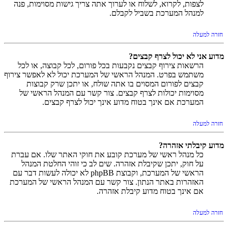
לצפות, לקרוא, לשלוח או לערוך אתה צריך גישות מסוימות, פנה
למנהל המערכת בשביל לקבלם.
חזרה למעלה
מדוע אני לא יכול לצרף קבצים?
הרשאות צירוף קבצים נקבעות בכל פורום, לכל קבוצה, או לכל
משתמש בפרט. המנהל הראשי של המערכת יכול לא לאפשר צירוף
קבצים לפורום המסוים בו אתה שולח, או יתכן שרק קבוצות
מסוימות יכולות לצרף קבצים. צור קשר עם המנהל הראשי של
המערכת אם אינך בטוח מדוע אינך יכול לצרף קבצים.
חזרה למעלה
מדוע קיבלתי אזהרה?
כל מנהל ראשי של מערכת קובע את חוקי האתר שלו. אם עברת
על חוק, יתכן שקיבלת אזהרה. שים לב כי זוהי החלטת המנהל
הראשי של המערכת, וקבוצת phpBB לא יכולה לעשות דבר עם
האזהרות באתר הנתון. צור קשר עם המנהל הראשי של המערכת
אם אינך בטוח מדוע קיבלת אזהרה.
חזרה למעלה